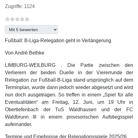
Zugriffe: 1124
Bitte bewerten
Fußball: B-Liga-Relegation geht in Verlängerung
Von André Bethke
LIMBURG-WEILBURG . Die Partie zwischen den
Verlierern der beiden Duelle in der Viererrunde der
Relegation zur Fußball-B-Liga stand ursprünglich auf dem
Terminplan, wurde dann jedoch wieder abgesetzt und wird
nun doch ausgetragen. So treffen in einem „Spiel für alle
Eventualitäten“ am Freitag, 12. Juni, um 19 Uhr in
Obertiefenbach der TuS Waldhausen und der FC
Waldbrunn III in einem provisorischen Aufstiegsspiel
aufeinander.
Termine und Ergebnisse der Relegationsspiele 2025/26