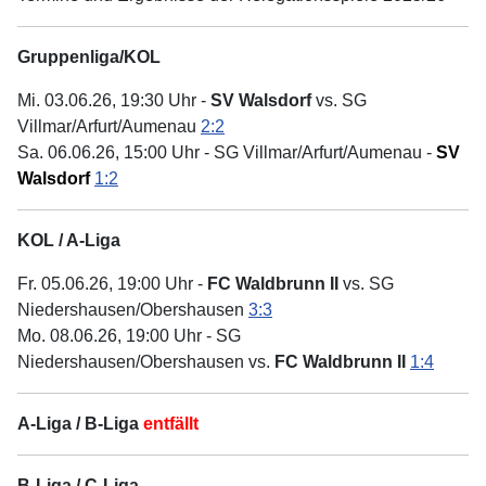
Gruppenliga/KOL
Mi. 03.06.26, 19:30 Uhr -
SV Walsdorf
vs. SG
Villmar/Arfurt/Aumenau
2:2
Sa. 06.06.26, 15:00 Uhr - SG Villmar/Arfurt/Aumenau -
SV
Walsdorf
1:2
KOL / A-Liga
Fr. 05.06.26, 19:00 Uhr -
FC Waldbrunn II
vs. SG
Niedershausen/Obershausen
3:3
Mo. 08.06.26, 19:00 Uhr - SG
Niedershausen/Obershausen vs.
FC Waldbrunn II
1:4
A-Liga / B-Liga
entfällt
B-Liga / C-Liga