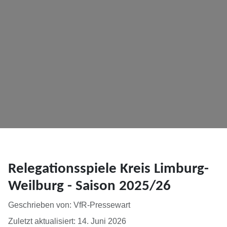
Relegationsspiele Kreis Limburg-
Weilburg - Saison 2025/26
Details
Geschrieben von:
VfR-Pressewart
Zuletzt aktualisiert: 14. Juni 2026