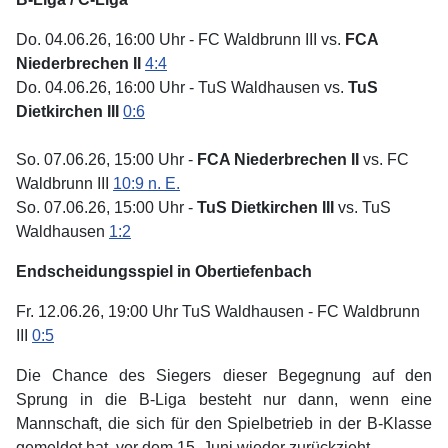
Do. 04.06.26, 16:00 Uhr - FC Waldbrunn III vs.
FCA
Niederbrechen II
4:4
Do. 04.06.26, 16:00 Uhr - TuS Waldhausen vs.
TuS
Dietkirchen III
0:6
So. 07.06.26, 15:00 Uhr -
FCA Niederbrechen II
vs. FC
Waldbrunn III
10:9 n. E.
So. 07.06.26, 15:00 Uhr -
TuS Dietkirchen III
vs. TuS
Waldhausen
1:2
Endscheidungsspiel in Obertiefenbach
Fr. 12.06.26, 19:00 Uhr TuS Waldhausen - FC Waldbrunn
III
0:5
Die Chance des Siegers dieser Begegnung auf den
Sprung in die B-Liga besteht nur dann, wenn eine
Mannschaft, die sich für den Spielbetrieb in der B-Klasse
gemeldet hat, vor dem 15. Juni wieder zurückzieht.