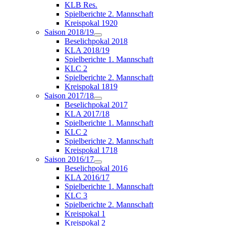
KLB Res.
Spielberichte 2. Mannschaft
Kreispokal 1920
Saison 2018/19
Beselichpokal 2018
KLA 2018/19
Spielberichte 1. Mannschaft
KLC 2
Spielberichte 2. Mannschaft
Kreispokal 1819
Saison 2017/18
Beselichpokal 2017
KLA 2017/18
Spielberichte 1. Mannschaft
KLC 2
Spielberichte 2. Mannschaft
Kreispokal 1718
Saison 2016/17
Beselichpokal 2016
KLA 2016/17
Spielberichte 1. Mannschaft
KLC 3
Spielberichte 2. Mannschaft
Kreispokal 1
Kreispokal 2