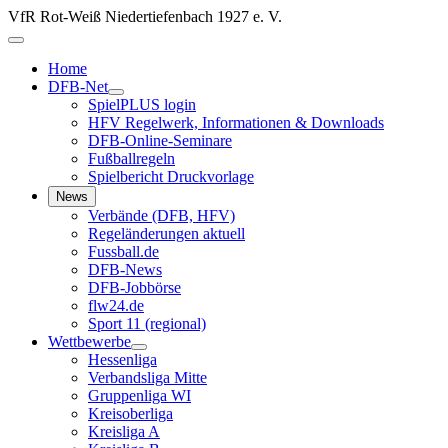
VfR Rot-Weiß Niedertiefenbach 1927 e. V.
Home
DFB-Net
SpielPLUS login
HFV Regelwerk, Informationen & Downloads
DFB-Online-Seminare
Fußballregeln
Spielbericht Druckvorlage
News
Verbände (DFB, HFV)
Regeländerungen aktuell
Fussball.de
DFB-News
DFB-Jobbörse
flw24.de
Sport 11 (regional)
Wettbewerbe
Hessenliga
Verbandsliga Mitte
Gruppenliga WI
Kreisoberliga
Kreisliga A