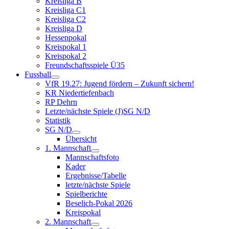
Kreisliga B
Kreisliga C1
Kreisliga C2
Kreisliga D
Hessenpokal
Kreispokal 1
Kreispokal 2
Freundschaftsspiele Ü35
Fussball
VfR 19.27: Jugend fördern – Zukunft sichern!
KR Niedertiefenbach
RP Dehrn
Letzte/nächste Spiele (J)SG N/D
Statistik
SG N/D
Übersicht
1. Mannschaft
Mannschaftsfoto
Kader
Ergebnisse/Tabelle
letzte/nächste Spiele
Spielberichte
Beselich-Pokal 2026
Kreispokal
2. Mannschaft