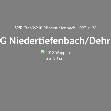
VfR Rot-Weiß Niedertiefenbach 1927 e. V.
G Niedertiefenbach/Deh