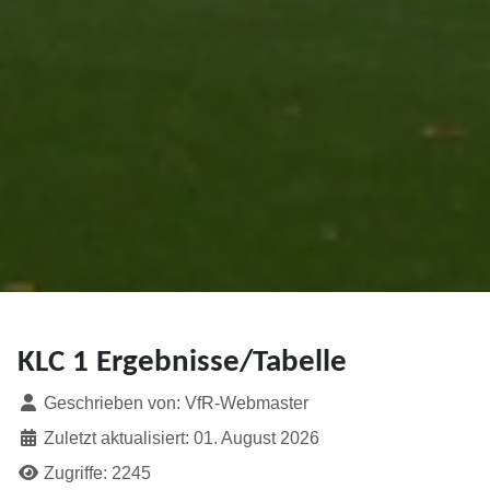
KLC 1 Ergebnisse/Tabelle
Details
Geschrieben von:
VfR-Webmaster
Zuletzt aktualisiert: 01. August 2026
Zugriffe: 2245