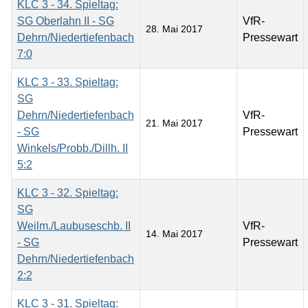
KLC 3 - 34. Spieltag:
SG Oberlahn II - SG
VfR-
28. Mai 2017
Dehrn/Niedertiefenbach
Pressewart
7:0
KLC 3 - 33. Spieltag:
SG
Dehrn/Niedertiefenbach
VfR-
21. Mai 2017
- SG
Pressewart
Winkels/Probb./Dillh. II
5:2
KLC 3 - 32. Spieltag:
SG
Weilm./Laubuseschb. II
VfR-
14. Mai 2017
- SG
Pressewart
Dehrn/Niedertiefenbach
2:2
KLC 3 - 31. Spieltag: