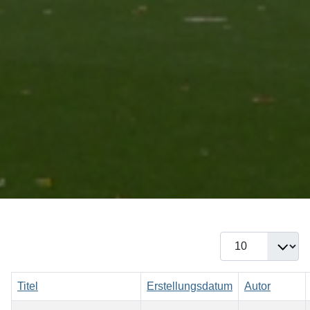
Anzeige #
Titel
Erstellungsdatum
Autor