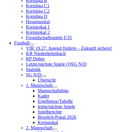
Kreisliga B
Kreisliga C1
Kreisliga C2
Kreisliga D
Hessenpokal
Kreispokal 1
Kreispokal 2
Freundschaftsspiele Ü35
Fussball
VfR 19.27: Jugend fördern – Zukunft sichern!
KR Niedertiefenbach
RP Dehrn
Letzte/nächste Spiele (J)SG N/D
Statistik
SG N/D
Übersicht
1. Mannschaft
Mannschaftsfoto
Kader
Ergebnisse/Tabelle
letzte/nächste Spiele
Spielberichte
Beselich-Pokal 2026
Kreispokal
2. Mannschaft