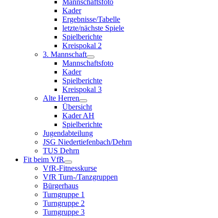
Mannschaftsfoto
Kader
Ergebnisse/Tabelle
letzte/nächste Spiele
Spielberichte
Kreispokal 2
3. Mannschaft
Mannschaftsfoto
Kader
Spielberichte
Kreispokal 3
Alte Herren
Übersicht
Kader AH
Spielberichte
Jugendabteilung
JSG Niedertiefenbach/Dehrn
TUS Dehrn
Fit beim VfR
VfR-Fitnesskurse
VfR Turn-/Tanzgruppen
Bürgerhaus
Turngruppe 1
Turngruppe 2
Turngruppe 3