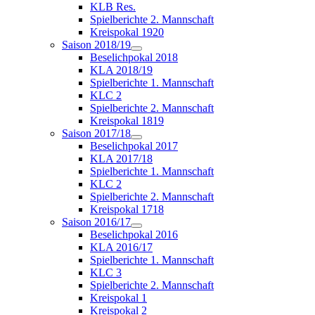
KLB Res.
Spielberichte 2. Mannschaft
Kreispokal 1920
Saison 2018/19
Beselichpokal 2018
KLA 2018/19
Spielberichte 1. Mannschaft
KLC 2
Spielberichte 2. Mannschaft
Kreispokal 1819
Saison 2017/18
Beselichpokal 2017
KLA 2017/18
Spielberichte 1. Mannschaft
KLC 2
Spielberichte 2. Mannschaft
Kreispokal 1718
Saison 2016/17
Beselichpokal 2016
KLA 2016/17
Spielberichte 1. Mannschaft
KLC 3
Spielberichte 2. Mannschaft
Kreispokal 1
Kreispokal 2