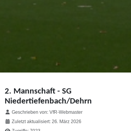
2. Mannschaft - SG
Niedertiefenbach/Dehrn
Details
Geschrieben von:
VfR-Webmaster
Zuletzt aktualisiert: 26. März 2026
Zugriffe: 7023