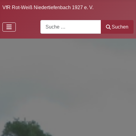
VfR Rot-Weiß Niedertiefenbach 1927 e. V.
Search
Suchen