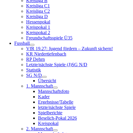
Kreisliga B
Kreisliga C1
Kreisliga C2
Kreisliga D
Hessenpokal
Kreispokal 1
Kreispokal 2
Freundschaftsspiele Ü35
Fussball
VfR 19.27: Jugend fördern – Zukunft sichern!
KR Niedertiefenbach
RP Dehrn
Letzte/nächste Spiele (J)SG N/D
Statistik
SG N/D
Übersicht
1. Mannschaft
Mannschaftsfoto
Kader
Ergebnisse/Tabelle
letzte/nächste Spiele
Spielberichte
Beselich-Pokal 2026
Kreispokal
2. Mannschaft