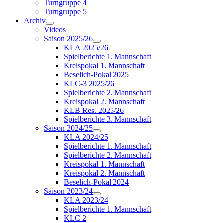
Turngruppe 4
Turngruppe 5
Archiv
Videos
Saison 2025/26
KLA 2025/26
Spielberichte 1. Mannschaft
Kreispokal 1. Mannschaft
Beselich-Pokal 2025
KLC-3 2025/26
Spielberichte 2. Mannschaft
Kreispokal 2. Mannschaft
KLB Res. 2025/26
Spielberichte 3. Mannschaft
Saison 2024/25
KLA 2024/25
Spielberichte 1. Mannschaft
Spielberichte 2. Mannschaft
Kreispokal 1. Mannschaft
Kreispokal 2. Mannschaft
Beselich-Pokal 2024
Saison 2023/24
KLA 2023/24
Spielberichte 1. Mannschaft
KLC 2