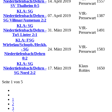
Niedertiefenbach/Dehrn -
14. April 2019
1557
Pressewart
SV Thalheim 0:5
KLA: SG
VfR-
Niedertiefenbach/Dehrn -
07. April 2019
1387
Pressewart
SG Villmar/Aumenau 2:2
KLA: SG
VfR-
Niedertiefenbach/Dehrn -
31. März 2019
1491
Pressewart
TuS Linter 2:1
KLA: FSG
Wirbelau/Schupb./Heckh.
VfR-
- SG
24. März 2019
1583
Pressewart
Niedertiefenbach/Dehrn
0:2
KLA: SG
Klaus
Niedertiefenbach/Dehrn -
17. März 2019
1650
Rohles
SG Nord 2:2
Seite 1 von 5
1
2
3