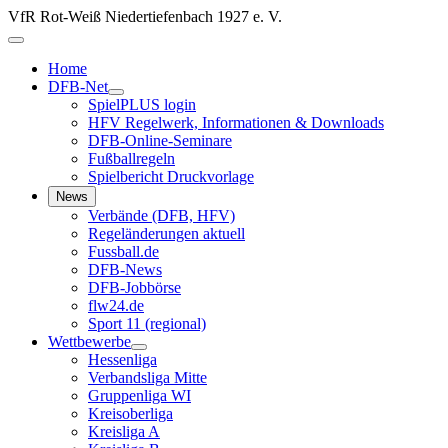
VfR Rot-Weiß Niedertiefenbach 1927 e. V.
Home
DFB-Net
SpielPLUS login
HFV Regelwerk, Informationen & Downloads
DFB-Online-Seminare
Fußballregeln
Spielbericht Druckvorlage
News
Verbände (DFB, HFV)
Regeländerungen aktuell
Fussball.de
DFB-News
DFB-Jobbörse
flw24.de
Sport 11 (regional)
Wettbewerbe
Hessenliga
Verbandsliga Mitte
Gruppenliga WI
Kreisoberliga
Kreisliga A