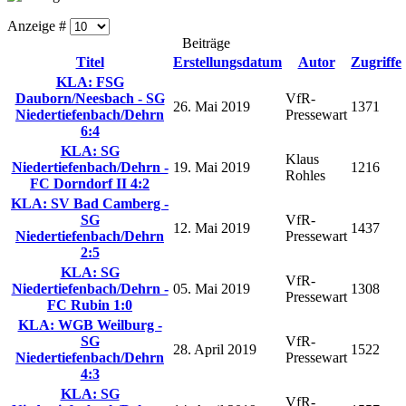
Anzeige #
Beiträge
Titel
Erstellungsdatum
Autor
Zugriffe
KLA: FSG
Dauborn/Neesbach - SG
VfR-
26. Mai 2019
1371
Niedertiefenbach/Dehrn
Pressewart
6:4
KLA: SG
Klaus
Niedertiefenbach/Dehrn -
19. Mai 2019
1216
Rohles
FC Dorndorf II 4:2
KLA: SV Bad Camberg -
SG
VfR-
12. Mai 2019
1437
Niedertiefenbach/Dehrn
Pressewart
2:5
KLA: SG
VfR-
Niedertiefenbach/Dehrn -
05. Mai 2019
1308
Pressewart
FC Rubin 1:0
KLA: WGB Weilburg -
SG
VfR-
28. April 2019
1522
Niedertiefenbach/Dehrn
Pressewart
4:3
KLA: SG
VfR-