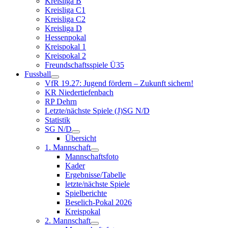
Kreisliga B
Kreisliga C1
Kreisliga C2
Kreisliga D
Hessenpokal
Kreispokal 1
Kreispokal 2
Freundschaftsspiele Ü35
Fussball
VfR 19.27: Jugend fördern – Zukunft sichern!
KR Niedertiefenbach
RP Dehrn
Letzte/nächste Spiele (J)SG N/D
Statistik
SG N/D
Übersicht
1. Mannschaft
Mannschaftsfoto
Kader
Ergebnisse/Tabelle
letzte/nächste Spiele
Spielberichte
Beselich-Pokal 2026
Kreispokal
2. Mannschaft