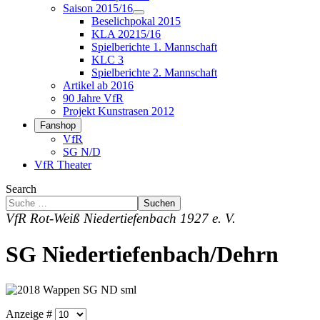
Saison 2015/16
Beselichpokal 2015
KLA 20215/16
Spielberichte 1. Mannschaft
KLC 3
Spielberichte 2. Mannschaft
Artikel ab 2016
90 Jahre VfR
Projekt Kunstrasen 2012
Fanshop
VfR
SG N/D
VfR Theater
Search
Suchen
VfR Rot-Weiß Niedertiefenbach 1927 e. V.
SG Niedertiefenbach/Dehrn
Anzeige #