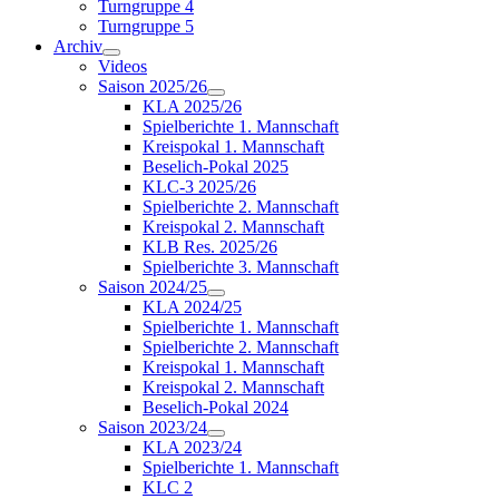
Turngruppe 4
Turngruppe 5
Archiv
Videos
Saison 2025/26
KLA 2025/26
Spielberichte 1. Mannschaft
Kreispokal 1. Mannschaft
Beselich-Pokal 2025
KLC-3 2025/26
Spielberichte 2. Mannschaft
Kreispokal 2. Mannschaft
KLB Res. 2025/26
Spielberichte 3. Mannschaft
Saison 2024/25
KLA 2024/25
Spielberichte 1. Mannschaft
Spielberichte 2. Mannschaft
Kreispokal 1. Mannschaft
Kreispokal 2. Mannschaft
Beselich-Pokal 2024
Saison 2023/24
KLA 2023/24
Spielberichte 1. Mannschaft
KLC 2