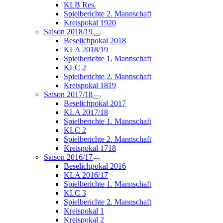
KLB Res.
Spielberichte 2. Mannschaft
Kreispokal 1920
Saison 2018/19
Beselichpokal 2018
KLA 2018/19
Spielberichte 1. Mannschaft
KLC 2
Spielberichte 2. Mannschaft
Kreispokal 1819
Saison 2017/18
Beselichpokal 2017
KLA 2017/18
Spielberichte 1. Mannschaft
KLC 2
Spielberichte 2. Mannschaft
Kreispokal 1718
Saison 2016/17
Beselichpokal 2016
KLA 2016/17
Spielberichte 1. Mannschaft
KLC 3
Spielberichte 2. Mannschaft
Kreispokal 1
Kreispokal 2