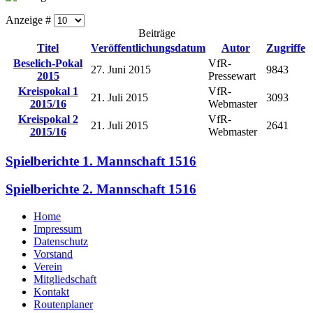
Anzeige #
Beiträge
Titel
Veröffentlichungsdatum
Autor
Zugriffe
Beselich-Pokal
VfR-
27. Juni 2015
9843
2015
Pressewart
Kreispokal 1
VfR-
21. Juli 2015
3093
2015/16
Webmaster
Kreispokal 2
VfR-
21. Juli 2015
2641
2015/16
Webmaster
Spielberichte 1. Mannschaft 1516
Spielberichte 2. Mannschaft 1516
Home
Impressum
Datenschutz
Vorstand
Verein
Mitgliedschaft
Kontakt
Routenplaner