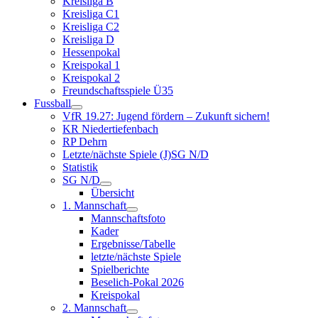
Kreisliga B
Kreisliga C1
Kreisliga C2
Kreisliga D
Hessenpokal
Kreispokal 1
Kreispokal 2
Freundschaftsspiele Ü35
Fussball
VfR 19.27: Jugend fördern – Zukunft sichern!
KR Niedertiefenbach
RP Dehrn
Letzte/nächste Spiele (J)SG N/D
Statistik
SG N/D
Übersicht
1. Mannschaft
Mannschaftsfoto
Kader
Ergebnisse/Tabelle
letzte/nächste Spiele
Spielberichte
Beselich-Pokal 2026
Kreispokal
2. Mannschaft