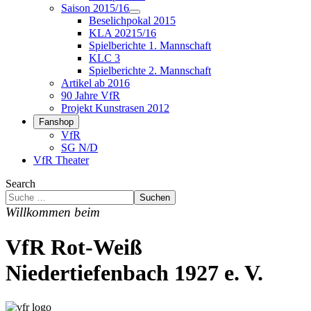
Saison 2015/16
Beselichpokal 2015
KLA 20215/16
Spielberichte 1. Mannschaft
KLC 3
Spielberichte 2. Mannschaft
Artikel ab 2016
90 Jahre VfR
Projekt Kunstrasen 2012
Fanshop
VfR
SG N/D
VfR Theater
Search
Suchen
Willkommen beim
VfR Rot-Weiß
Niedertiefenbach 1927 e. V.