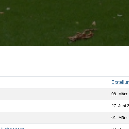
Erstell
08. März
27. Juni 
01. März