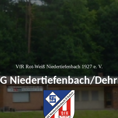
VfR Rot-Weiß Niedertiefenbach 1927 e. V.
G Niedertiefenbach/Deh