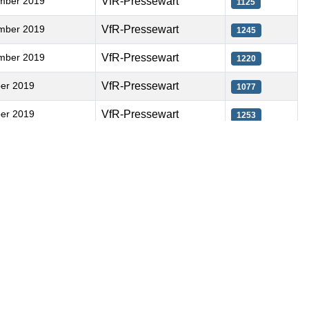
mber 2019
VfR-Pressewart
1125
mber 2019
VfR-Pressewart
1245
mber 2019
VfR-Pressewart
1220
ber 2019
VfR-Pressewart
1077
ber 2019
VfR-Pressewart
1253
ber 2019
VfR-Pressewart
1311
ber 2019
VfR-Pressewart
1254
Seite 1 von 3