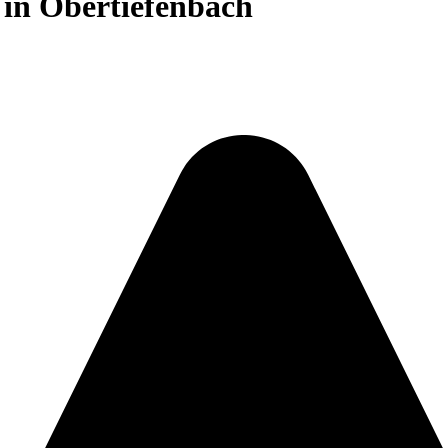
 in Obertiefenbach