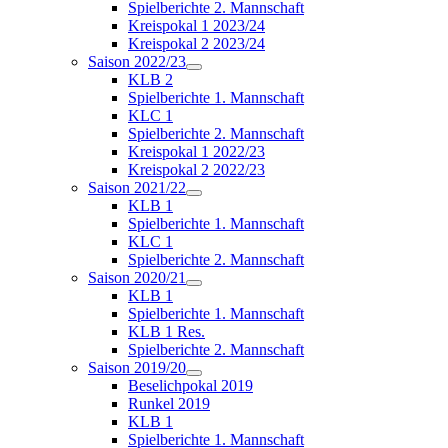
Spielberichte 2. Mannschaft
Kreispokal 1 2023/24
Kreispokal 2 2023/24
Saison 2022/23
KLB 2
Spielberichte 1. Mannschaft
KLC 1
Spielberichte 2. Mannschaft
Kreispokal 1 2022/23
Kreispokal 2 2022/23
Saison 2021/22
KLB 1
Spielberichte 1. Mannschaft
KLC 1
Spielberichte 2. Mannschaft
Saison 2020/21
KLB 1
Spielberichte 1. Mannschaft
KLB 1 Res.
Spielberichte 2. Mannschaft
Saison 2019/20
Beselichpokal 2019
Runkel 2019
KLB 1
Spielberichte 1. Mannschaft