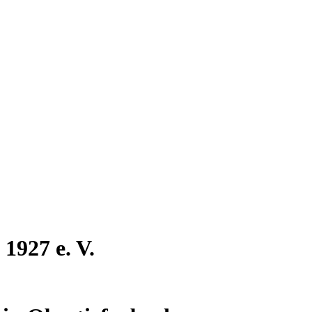
1927 e. V.