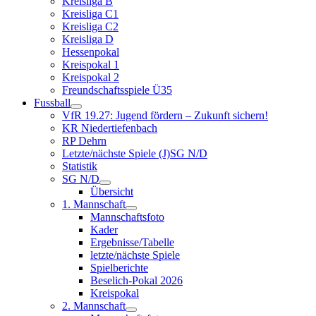
Kreisliga B
Kreisliga C1
Kreisliga C2
Kreisliga D
Hessenpokal
Kreispokal 1
Kreispokal 2
Freundschaftsspiele Ü35
Fussball
VfR 19.27: Jugend fördern – Zukunft sichern!
KR Niedertiefenbach
RP Dehrn
Letzte/nächste Spiele (J)SG N/D
Statistik
SG N/D
Übersicht
1. Mannschaft
Mannschaftsfoto
Kader
Ergebnisse/Tabelle
letzte/nächste Spiele
Spielberichte
Beselich-Pokal 2026
Kreispokal
2. Mannschaft