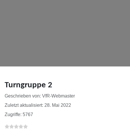
Turngruppe 2
Details
Geschrieben von:
VfR-Webmaster
Zuletzt aktualisiert: 28. Mai 2022
Zugriffe: 5767