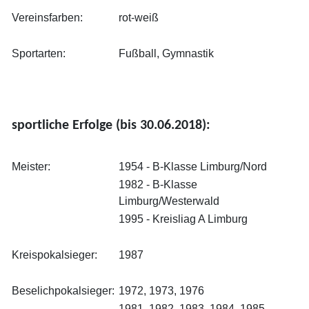
Vereinsfarben:
rot-weiß
Sportarten:
Fußball, Gymnastik
sportliche Erfolge (bis 30.06.2018):
Meister:
1954 - B-Klasse Limburg/Nord
1982 - B-Klasse
Limburg/Westerwald
1995 - Kreisliag A Limburg
Kreispokalsieger:
1987
Beselichpokalsieger:
1972, 1973, 1976
1981, 1982, 1983, 1984, 1985,