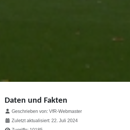
Daten und Fakten
Details
Geschrieben von:
VfR-Webmaster
Zuletzt aktualisiert: 22. Juli 2024
Zugriffe: 10185