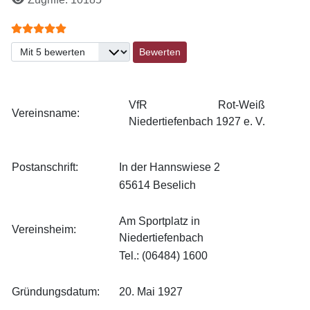
Bewertung:
5
/
5
Bitte bewerten
VfR Rot-Weiß
Vereinsname:
Niedertiefenbach 1927 e. V.
Postanschrift:
In der Hannswiese 2
65614 Beselich
Am Sportplatz in
Vereinsheim:
Niedertiefenbach
Tel.: (06484) 1600
Gründungsdatum:
20. Mai 1927